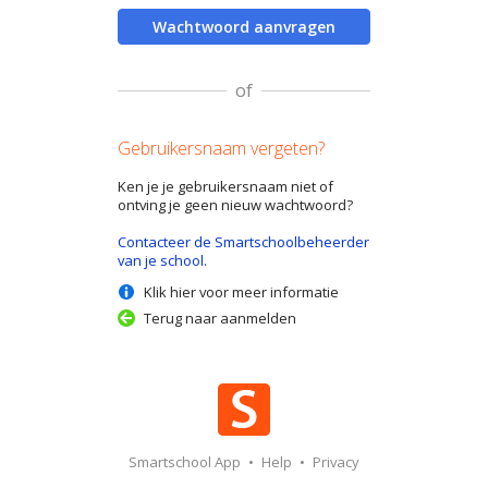
Wachtwoord aanvragen
of
Gebruikersnaam vergeten?
Ken je je gebruikersnaam niet of
ontving je geen nieuw wachtwoord?
Contacteer de Smartschoolbeheerder
van je school.
Klik hier voor meer informatie
Terug naar aanmelden
Smartschool App
•
Help
•
Privacy